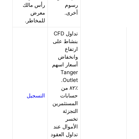
رسوم
رأس مالك
أخرى.
معرض
للمخاطر.
تداول CFD
بنشاط على
ارتفاع
وانخفاض
أسعار اسهم
Tanger
Outlet.
۸۲٪ من
حسابات
التسجيل
المستثمرين
التجزئة
تخسر
الأموال عند
تداول العقود