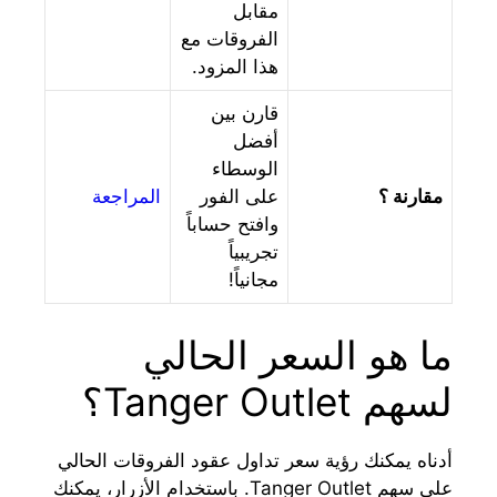
مقابل
الفروقات مع
هذا المزود.
قارن بين
أفضل
الوسطاء
مقارنة ؟
على الفور
المراجعة
وافتح حساباً
تجريبياً
مجانياً!
ما هو السعر الحالي
لسهم Tanger Outlet؟
أدناه يمكنك رؤية سعر تداول عقود الفروقات الحالي
على سهم Tanger Outlet. باستخدام الأزرار، يمكنك