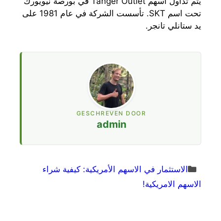
يتم تداول اسهم Tanger Outlet في بورصة نيويورك
تحت اسم SKT. تأسست الشركة في عام 1981 على
يد ستانلي تانجر.
GESCHREVEN DOOR
admin
Categories
الاستثمار في الاسهم الأمريكية: كيفية شراء
الاسهم الامريكية!