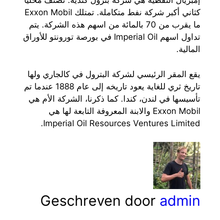
إمبريال النفطية هي شركة بترول كندية. تصنف محلياً
كثاني أكبر شركة نفط متكاملة. تمتلك Exxon Mobil
ما يقرب من 70 بالمائة من اسهم هذه الشركة. يتم
تداول اسهم Imperial Oil في بورصة تورونتو للأوراق
المالية.
يقع المقر الرئيسي لشركة البترول في كالجاري ولها
تاريخ ثري للغاية يعود تاريخه إلى عام 1888 عندما تم
تأسيسها في لندن، كندا. كما ذكرنا، الشركة الأم هي
Exxon Mobil والابنة المعروفة التابعة لها هي
Imperial Oil Resources Ventures Limited.
Geschreven door
admin