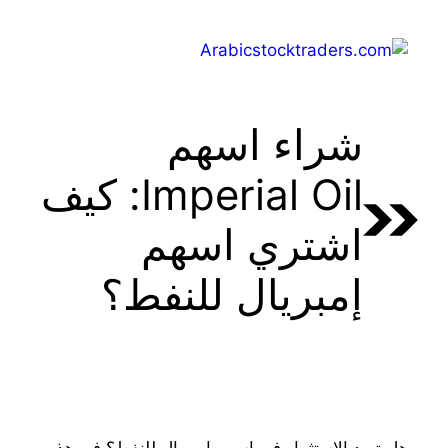
Ski
t
Menu
conten
شراء اسهم
Imperial Oil: كيف
اشتري اسهم
إمبريال للنفط؟
هل تريد الاستثمار في اسهم إمبريال للنفط؟ في هذه