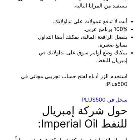
تستفيد من المزايا التالية:
أنت لا تدفع عمولات على تداولاتك.
100% برنامج عربي.
بفضل الرافعة المالية، يمكنك أيضا التداول
بمبالغ صغيرة.
يمكنك وضع أوامر سوق على تداولاتك في
إمبريال للنفط.
استخدم الزر أدناه لفتح حساب تجريبي مجاني في
Plus500:
سجل في PLUS500
حول شركة إمبريال
للنفط Imperial Oil: