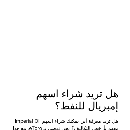
هل تريد شراء اسهم
إمبريال للنفط؟
هل تريد معرفة أين يمكنك شراء اسهم Imperial Oil
معهم بأرخص التكاليف؟ نحن نوصي بـ eToro. مع هذا